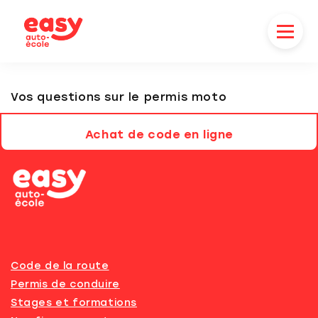
Vos questions sur le permis moto
Achat de code en ligne
Code de la route
Permis de conduire
Stages et formations