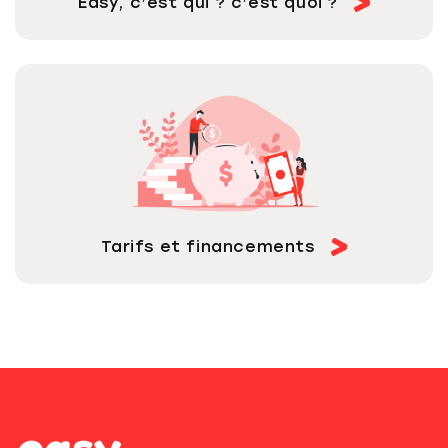
Easy, c’est qui ? c’est quoi ?
Tarifs et financements