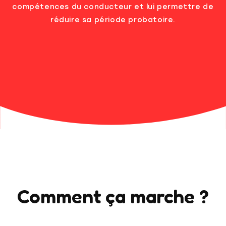
compétences du conducteur et lui permettre de
réduire sa période probatoire.
Comment ça marche ?